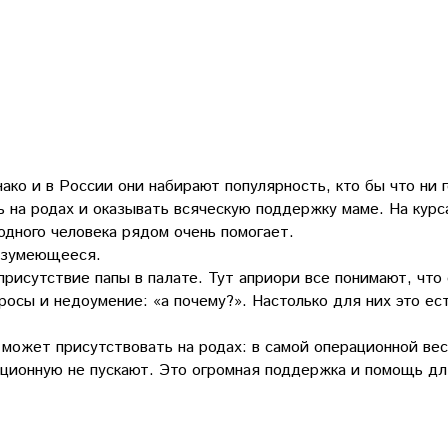
ако и в России они набирают популярность, кто бы что ни 
 на родах и оказывать всяческую поддержку маме. На курс
одного человека рядом очень помогает.
разумеющееся.
рисутствие папы в палате. Тут априори все понимают, что 
росы и недоумение: «а почему?». Настолько для них это ес
 может присутствовать на родах: в самой операционной вес
ерационную не пускают. Это огромная поддержка и помощь 