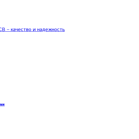
CB – качество и надежность
ями