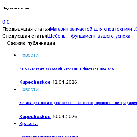
Поделись этим
0
0
Предыдущая статья
Магазин запчастей для спецтехники J
Следующая статья
Щебень – фундамент вашего успеха
Свежие публикации
Новости
Изготовление наружной рекламы в Иркутске под ключ
Kupecheskoe
12.04.2026
Новости
Веники для бани с доставкой — качество, проверенное традици
Kupecheskoe
10.04.2026
Красота