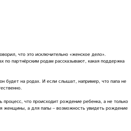
говорил, что это исключительно «женское дело».
ах по партнёрским родам рассказывают, какая поддержка
он будет на родах. И если слышат, например, что папа не
тественно.
ь процесс, что происходит рождение ребенка, а не только
для женщины, а для папы – возможность увидеть рождение