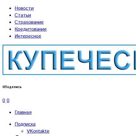
Новости
Статьи
Страхование
Кредитование
Интересное
0
Поделись
0
0
Главная
Подписка
VKontakte