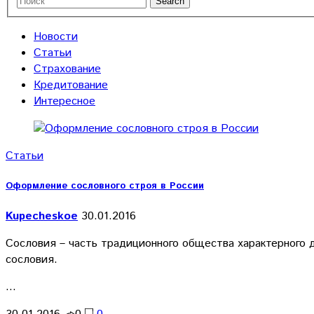
Новости
Статьи
Страхование
Кредитование
Интересное
Статьи
Оформление сословного строя в России
Kupecheskoe
30.01.2016
Сословия – часть традиционного общества характерного д
сословия.
…