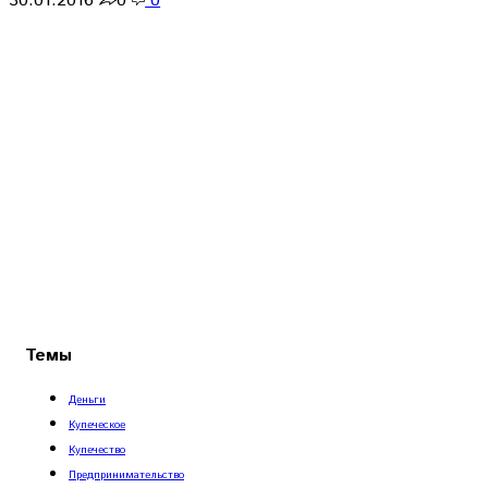
30.01.2016
0
0
Темы
Деньги
Купеческое
Купечество
Предпринимательство