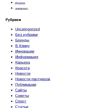
функции
эквивалент
Рубрики
Uncategorized
Без рубрики
Бренды
В Клину
Инновации
Информация
Карьера
Красота
Новости
Новости партнеров
Публикации
Сайты
Советы
Спорт
Статьи