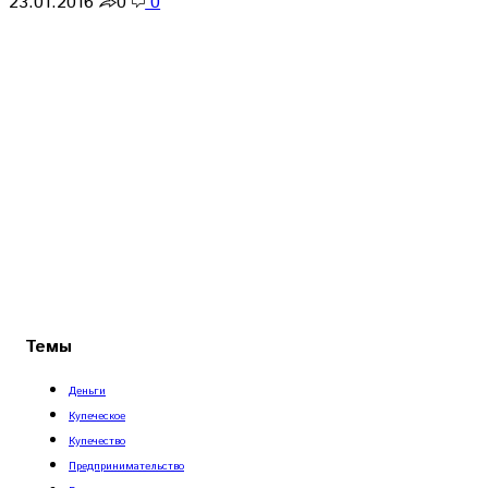
23.01.2016
0
0
Темы
Деньги
Купеческое
Купечество
Предпринимательство