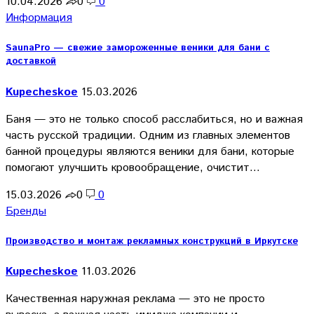
10.04.2026
0
0
Информация
SaunaPro — свежие замороженные веники для бани с
доставкой
Kupecheskoe
15.03.2026
Баня — это не только способ расслабиться, но и важная
часть русской традиции. Одним из главных элементов
банной процедуры являются веники для бани, которые
помогают улучшить кровообращение, очистит…
15.03.2026
0
0
Бренды
Производство и монтаж рекламных конструкций в Иркутске
Kupecheskoe
11.03.2026
Качественная наружная реклама — это не просто