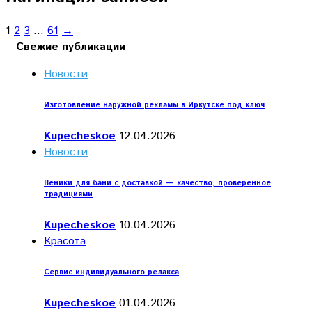
1
2
3
…
61
→
Свежие публикации
Новости
Изготовление наружной рекламы в Иркутске под ключ
Kupecheskoe
12.04.2026
Новости
Веники для бани с доставкой — качество, проверенное
традициями
Kupecheskoe
10.04.2026
Красота
Сервис индивидуального релакса
Kupecheskoe
01.04.2026