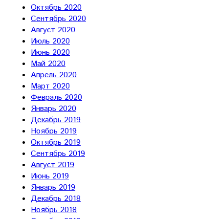
Октябрь 2020
Сентябрь 2020
Август 2020
Июль 2020
Июнь 2020
Май 2020
Апрель 2020
Март 2020
Февраль 2020
Январь 2020
Декабрь 2019
Ноябрь 2019
Октябрь 2019
Сентябрь 2019
Август 2019
Июнь 2019
Январь 2019
Декабрь 2018
Ноябрь 2018