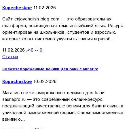
Kupecheskoe
11.02.2026
Сайт enjoyenglish-blog.com — это образовательная
платформа, посвящённая теме английский язык. Ресурс
ориентирован на школьников, студентов и взрослых,
которые хотят системно улучшить знания и разоб…
11.02.2026
0
0
Статьи
Свежезамороженные веники для бани SaunaPro
Kupecheskoe
10.02.2026
Магазин свежезамороженных веников для бани
saunapro.ru — это современный онлайн-ресурс,
предлагающий качественные веники для бани и сауны в
уникальной замороженной форме. Свежезамороженные
веники о…