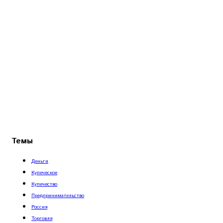
Темы
Деньги
Купеческое
Купечество
Предпринимательство
Россия
Торговля