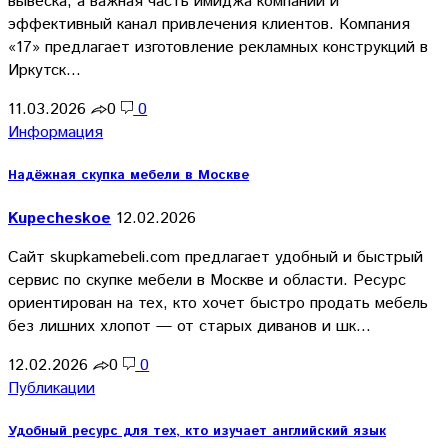
вывеска, а важная часть имиджа компании и
эффективный канал привлечения клиентов. Компания
«17» предлагает изготовление рекламных конструкций в
Иркутск…
11.03.2026
0
0
Информация
Надёжная скупка мебели в Москве
Kupecheskoe
12.02.2026
Сайт skupkamebeli.com предлагает удобный и быстрый
сервис по скупке мебели в Москве и области. Ресурс
ориентирован на тех, кто хочет быстро продать мебель
без лишних хлопот — от старых диванов и шк…
12.02.2026
0
0
Публикации
Удобный ресурс для тех, кто изучает английский язык