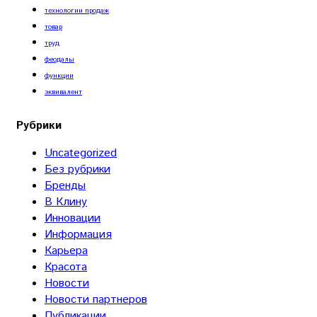
технологии продаж
товар
труд
феодалы
функции
эквивалент
Рубрики
Uncategorized
Без рубрики
Бренды
В Клину
Инновации
Информация
Карьера
Красота
Новости
Новости партнеров
Публикации