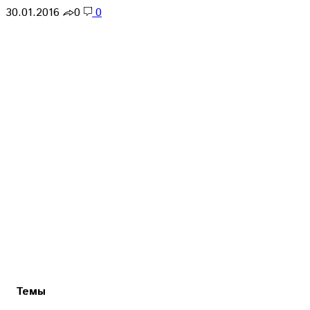
30.01.2016
0
0
Темы