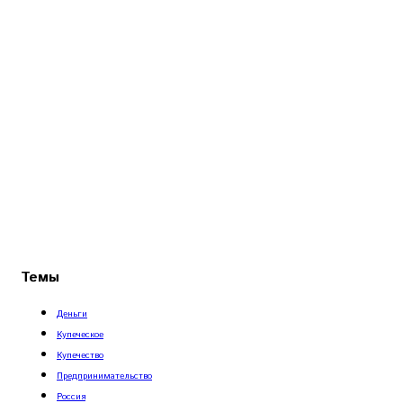
Темы
Деньги
Купеческое
Купечество
Предпринимательство
Россия