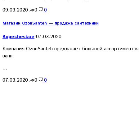
09.03.2020
0
0
Магазин OzonSanteh — продажа сантехники
Kupecheskoe
07.03.2020
Компания OzonSanteh предлагает большой ассортимент ка
ванн.
…
07.03.2020
0
0