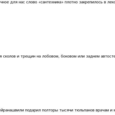
ное для нас слово «сантехника» плотно закрепилось в лекс
 сколов и трещин на лобовом, боковом или заднем автосте
жейранашвили подарил полторы тысячи тюльпанов врачам и