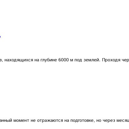
ь
ов, находящихся на глубине 6000 м под землей. Проходя ч
нный момент не отражаются на подготовке, но через меся