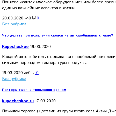
Понятие «сантехническое оборудование» или более привыч
один из важнейших аспектов в жизни…
20.03.2020
0
0
Без рубрики
Что делать при появлении сколов на автомобильном стекле?
Kupecheskoe
19.03.2020
Каждый автолюбитель сталкивался с проблемой появления
сильным перепадом температуры воздуха …
19.03.2020
0
0
Без рубрики
Полторы тысячи тюльпанов врачам
kupecheskoe.ru
17.03.2020
Пожилой торговец цветами из грузинского села Акаки Д