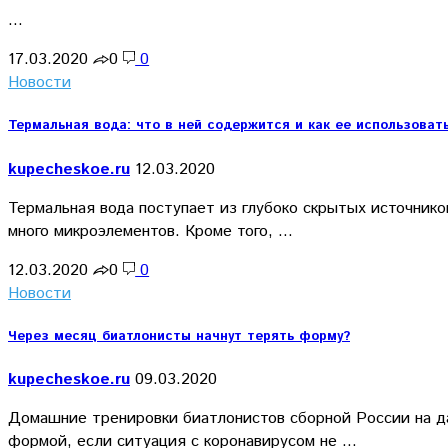
…
17.03.2020
0
0
Новости
Термальная вода: что в ней содержится и как ее использоват
kupecheskoe.ru
12.03.2020
Термальная вода поступает из глубоко скрытых источник
много микроэлементов. Кроме того, …
12.03.2020
0
0
Новости
Через месяц биатлонисты начнут терять форму?
kupecheskoe.ru
09.03.2020
Домашние тренировки биатлонистов сборной России на да
формой, если ситуация с коронавирусом не …