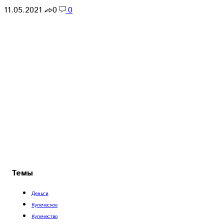
11.05.2021
0
0
Темы
Деньги
Купеческое
Купечество