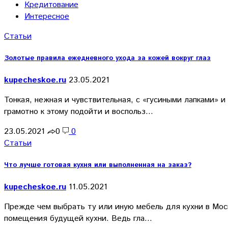
Кредитование
Интересное
Статьи
Золотые правила ежедневного ухода за кожей вокруг глаз
kupecheskoe.ru
23.05.2021
Тонкая, нежная и чувствительная, с «гусиными лапками» и
грамотно к этому подойти и воспольз…
23.05.2021
0
0
Статьи
Что лучше готовая кухня или выполненная на заказ?
kupecheskoe.ru
11.05.2021
Прежде чем выбрать ту или иную мебель для кухни в Моск
помещения будущей кухни. Ведь гла…