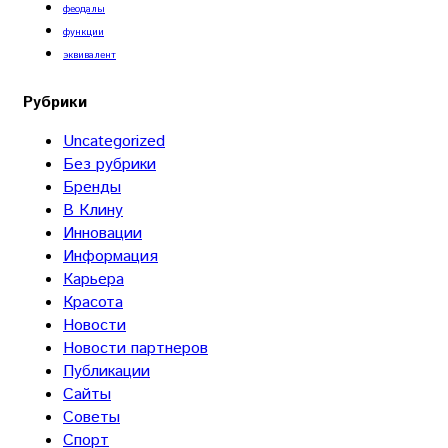
феодалы
функции
эквивалент
Рубрики
Uncategorized
Без рубрики
Бренды
В Клину
Инновации
Информация
Карьера
Красота
Новости
Новости партнеров
Публикации
Сайты
Советы
Спорт