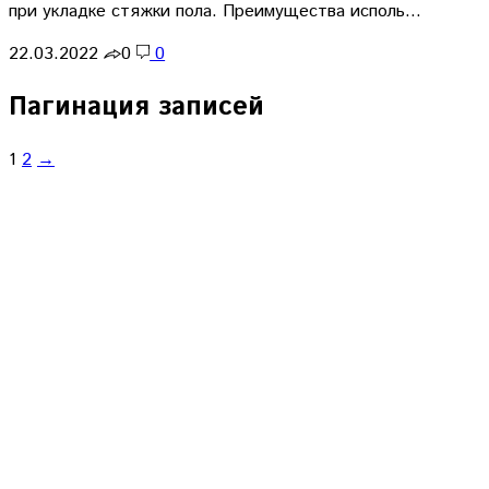
при укладке стяжки пола. Преимущества исполь…
22.03.2022
0
0
Пагинация записей
1
2
→