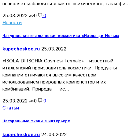
позволяет избавляться как от психического, так и фи…
25.03.2022
0
0
Новости
Натуральная итальянская косметика «Изола ди Искья»
kupecheskoe.ru
25.03.2022
«ISOLA DI ISCHIA Cosmesi Termale» – известный
итальянский производитель косметики. Продукты
компании отличаются высоким качеством,
использованием природных компонентов и их
комбинаций. Природа — ис…
25.03.2022
0
0
Статьи
Натуральные ткани в интерьере
kupecheskoe.ru
24.03.2022