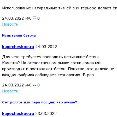
Использование натуральных тканей в интерьере делает ег
24.03.2022
0
0
Новости
Испытания бетона
kupecheskoe.ru
24.03.2022
Для чего требуется проводить испытание бетона —
Каменка? На отечественном рынке сотни компаний
производят и поставляют бетон. Понятно, что далеко не
каждая фабрика соблюдает технологию. В рез…
24.03.2022
0
0
Новости
Сет роллов или пара порций: что лучше?
kupecheskoe.ru
23.03.2022