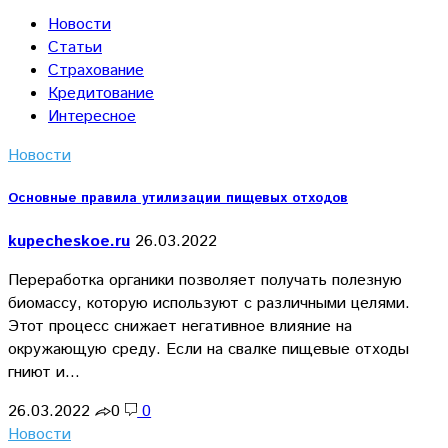
Новости
Статьи
Страхование
Кредитование
Интересное
Новости
Основные правила утилизации пищевых отходов
kupecheskoe.ru
26.03.2022
Переработка органики позволяет получать полезную
биомассу, которую используют с различными целями.
Этот процесс снижает негативное влияние на
окружающую среду. Если на свалке пищевые отходы
гниют и…
26.03.2022
0
0
Новости