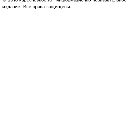
© 2016 kupecheskoe.ru - информационно-познавательное
издание. Все права защищены.