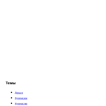
Темы
Деньги
Купеческое
Купечество