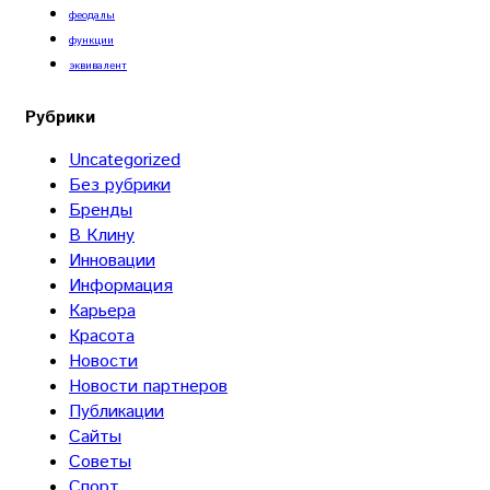
феодалы
функции
эквивалент
Рубрики
Uncategorized
Без рубрики
Бренды
В Клину
Инновации
Информация
Карьера
Красота
Новости
Новости партнеров
Публикации
Сайты
Советы
Спорт