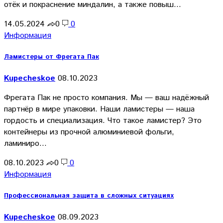
отёк и покраснение миндалин, а также повыш…
14.05.2024
0
0
Информация
Ламистеры от Фрегата Пак
Kupecheskoe
08.10.2023
Фрегата Пак не просто компания. Мы — ваш надёжный
партнёр в мире упаковки. Наши ламистеры — наша
гордость и специализация. Что такое ламистер? Это
контейнеры из прочной алюминиевой фольги,
ламиниро…
08.10.2023
0
0
Информация
Профессиональная защита в сложных ситуациях
Kupecheskoe
08.09.2023