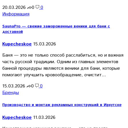
20.03.2026
0
0
Информация
SaunaPro — свежие замороженные веники для бани с
доставкой
Kupecheskoe
15.03.2026
Баня — это не только способ расслабиться, но и важная
часть русской традиции. Одним из главных элементов
банной процедуры являются веники для бани, которые
помогают улучшить кровообращение, очистит…
15.03.2026
0
0
Бренды
Производство и монтаж рекламных конструкций в Иркутске
Kupecheskoe
11.03.2026