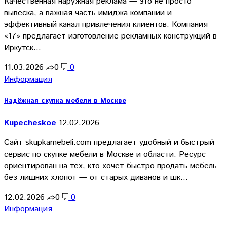
Качественная наружная реклама — это не просто
вывеска, а важная часть имиджа компании и
эффективный канал привлечения клиентов. Компания
«17» предлагает изготовление рекламных конструкций в
Иркутск…
11.03.2026
0
0
Информация
Надёжная скупка мебели в Москве
Kupecheskoe
12.02.2026
Сайт skupkamebeli.com предлагает удобный и быстрый
сервис по скупке мебели в Москве и области. Ресурс
ориентирован на тех, кто хочет быстро продать мебель
без лишних хлопот — от старых диванов и шк…
12.02.2026
0
0
Информация