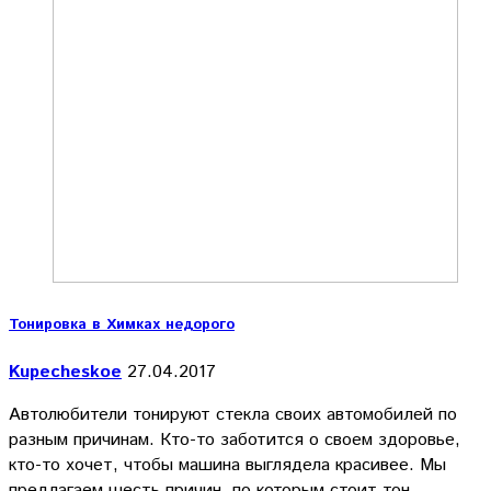
Тонировка в Химках недорого
Kupecheskoe
27.04.2017
Автолюбители тонируют стекла своих автомобилей по
разным причинам. Кто-то заботится о своем здоровье,
кто-то хочет, чтобы машина выглядела красивее. Мы
предлагаем шесть причин, по которым стоит тон…