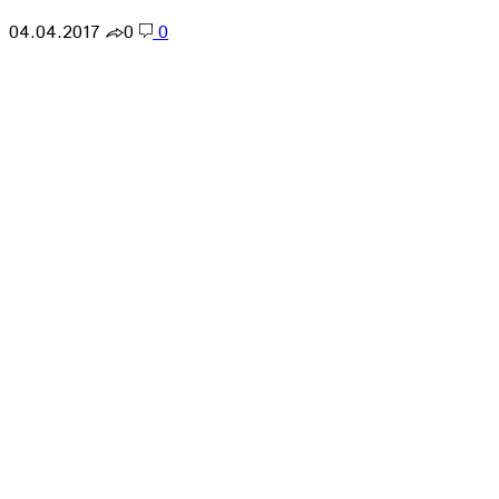
04.04.2017
0
0