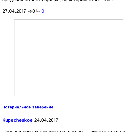
27.04.2017
0
0
Нотариальное заверение
Kupecheskoe
24.04.2017
Перевод личных документов: паспорт, свидетельство о