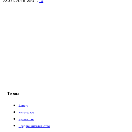
23.01.2016
0
0
Темы
Деньги
Купеческое
Купечество
Предпринимательство