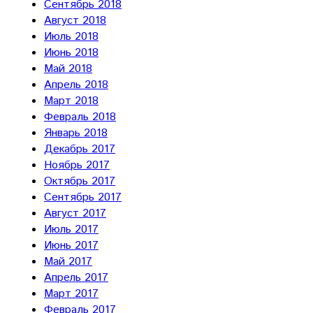
Сентябрь 2018
Август 2018
Июль 2018
Июнь 2018
Май 2018
Апрель 2018
Март 2018
Февраль 2018
Январь 2018
Декабрь 2017
Ноябрь 2017
Октябрь 2017
Сентябрь 2017
Август 2017
Июль 2017
Июнь 2017
Май 2017
Апрель 2017
Март 2017
Февраль 2017