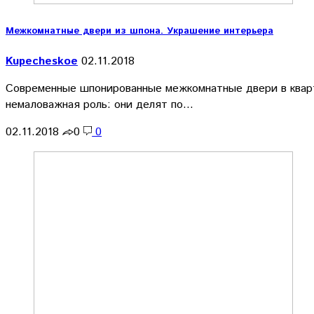
Межкомнатные двери из шпона. Украшение интерьера
Kupecheskoe
02.11.2018
Современные шпонированные межкомнатные двери в кварт
немаловажная роль: они делят по…
02.11.2018
0
0