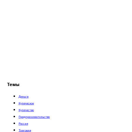
Темы
Деньги
Купеческое
Купечество
Предпринимательство
Россия
Торговля