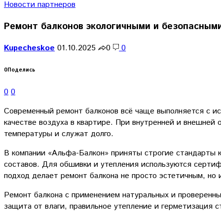
Новости партнеров
Ремонт балконов экологичными и безопасным
Kupecheskoe
01.10.2025
0
0
0
Поделись
0
0
Современный ремонт балконов всё чаще выполняется с исп
качестве воздуха в квартире. При внутренней и внешней
температуры и служат долго.
В компании «Альфа-Балкон» приняты строгие стандарты к
составов. Для обшивки и утепления используются серти
подход делает ремонт балкона не просто эстетичным, но 
Ремонт балкона с применением натуральных и проверенны
защита от влаги, правильное утепление и герметизация 