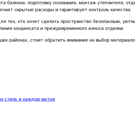
 балкона: подготовку основания, монтаж утеплителя, отде
ючает скрытые расходы и гарантирует контроль качества.
ля тех, кто хочет сделать пространство безопасным, уют
ления конденсата и преждевременного износа отделки.
ших районах, стоит обратить внимание на выбор материало
 и стиль в каждом метре