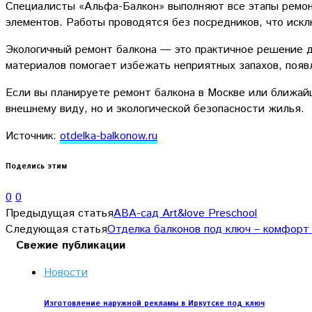
Специалисты «Альфа-Балкон» выполняют все этапы ремонта
элементов. Работы проводятся без посредников, что искл
Экологичный ремонт балкона — это практичное решение д
материалов помогает избежать неприятных запахов, появ
Если вы планируете ремонт балкона в Москве или ближай
внешнему виду, но и экологической безопасности жилья.
Источник:
otdelka-balkonow.ru
Поделись этим
0
0
Предыдущая статья
АВА-сад Art&love Preschool
Следующая статья
Отделка балконов под ключ – комфорт
Свежие публикации
Новости
Изготовление наружной рекламы в Иркутске под ключ