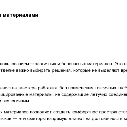
и материалами
ользованием экологичных и безопасных материалов. Это не
 отделке важно выбирать решения, которые не выделяют вр
ачества: мастера работают без применения токсичных кле
фицированные материалы, не содержащие летучих соедине
и экологичным.
х материалов позволяет создать комфортное пространство
стыков — эти факторы напрямую влияют на долговечность к