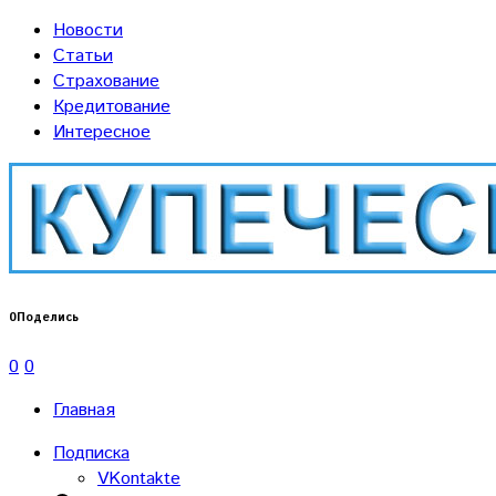
Новости
Статьи
Страхование
Кредитование
Интересное
0
Поделись
0
0
Главная
Подписка
VKontakte