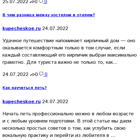
25.07.2022
0
0
В чем разница между хостелом и отелем?
kupecheskoe.ru
24.07.2022
Удачное путешествие напоминает кирпичный дом — оно
оказывается комфортным только в том случае, если
каждый составляющий его кирпичик выбран максимально
грамотно. Для туриста важно не только то, как…
24.07.2022
0
0
Как научиться петь?
kupecheskoe.ru
24.07.2022
Начать петь профессионально можно в любом возрасте
и с любым уровнем подготовки. В этой статье мы даем
несколько простых советов о том, как углубить свою
вокальную практику и перейти из любителя в …