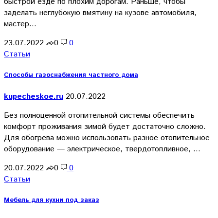
быстрой езде по плохим дорогам. Раньше, чтобы
заделать неглубокую вмятину на кузове автомобиля,
мастер…
23.07.2022
0
0
Статьи
Способы газоснабжения частного дома
kupecheskoe.ru
20.07.2022
Без полноценной отопительной системы обеспечить
комфорт проживания зимой будет достаточно сложно.
Для обогрева можно использовать разное отопительное
оборудование — электрическое, твердотопливное, …
20.07.2022
0
0
Статьи
Мебель для кухни под заказ