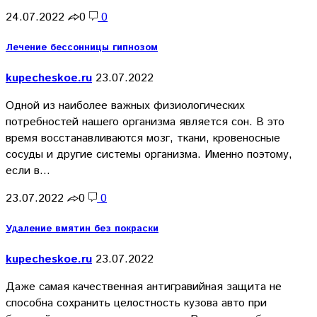
24.07.2022
0
0
Лечение бессонницы гипнозом
kupecheskoe.ru
23.07.2022
Одной из наиболее важных физиологических
потребностей нашего организма является сон. В это
время восстанавливаются мозг, ткани, кровеносные
сосуды и другие системы организма. Именно поэтому,
если в…
23.07.2022
0
0
Удаление вмятин без покраски
kupecheskoe.ru
23.07.2022
Даже самая качественная антигравийная защита не
способна сохранить целостность кузова авто при