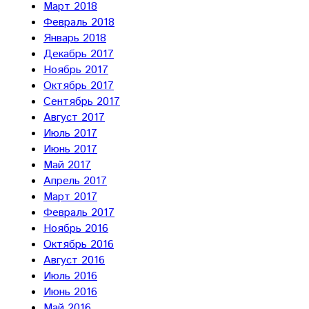
Март 2018
Февраль 2018
Январь 2018
Декабрь 2017
Ноябрь 2017
Октябрь 2017
Сентябрь 2017
Август 2017
Июль 2017
Июнь 2017
Май 2017
Апрель 2017
Март 2017
Февраль 2017
Ноябрь 2016
Октябрь 2016
Август 2016
Июль 2016
Июнь 2016
Май 2016