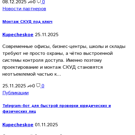
08.12.2025
0
0
Новости партнеров
Монтаж СКУД под ключ
Kupecheskoe
25.11.2025
Современные офисы, бизнес-центры, школы и склады
требуют не просто охраны, а чётко выстроенной
системы контроля доступа. Именно поэтому
проектирование и монтаж СКУД становятся
неотъемлемой частью к…
25.11.2025
0
0
Публикации
Telegram-бот для быстрой проверки юридических и
физических лиц
Kupecheskoe
01.11.2025