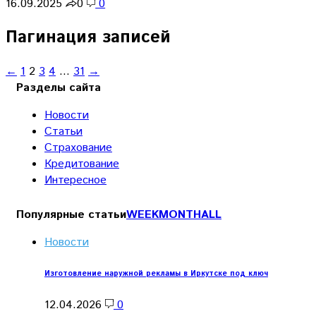
16.09.2025
0
0
Пагинация записей
←
1
2
3
4
…
31
→
Разделы сайта
Новости
Статьи
Страхование
Кредитование
Интересное
Популярные статьи
WEEK
MONTH
ALL
Новости
Изготовление наружной рекламы в Иркутске под ключ
12.04.2026
0