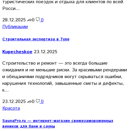
туристических поездок и отдыха для клиентов по всей
Росси…
28.12.2025
0
0
Публикации
Строительная экспертиза в Туле
Kupecheskoe
23.12.2025
Строительство и ремонт — это всегда большие
ожидания и не меньшие риски. За красивыми рендерами
и обещаниями подрядчиков могут скрываться ошибки,
нарушения технологий, завышенные сметы и дефекты,
к…
23.12.2025
0
0
Красота
SaunaPro.ru — интернет-магазин свежезамороженных
веников для бани и сауны