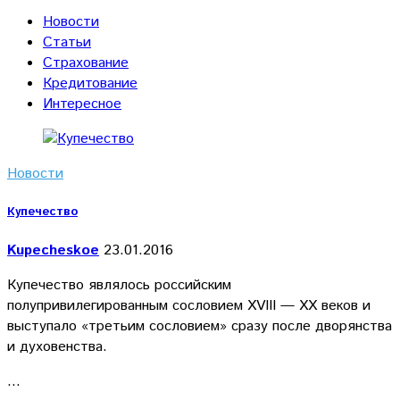
Новости
Статьи
Страхование
Кредитование
Интересное
Новости
Купечество
Kupecheskoe
23.01.2016
Купечество являлось российским
полупривилегированным сословием XVIII — ХХ веков и
выступало «третьим сословием» сразу после дворянства
и духовенства.
…