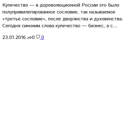
Купечество — в дореволюционной России это было
полупривилегированное сословие, так называемое
«третье сословие», после дворянства и духовенства.
Сегодня синоним слова купечество — бизнес, а с…
23.01.2016
0
0