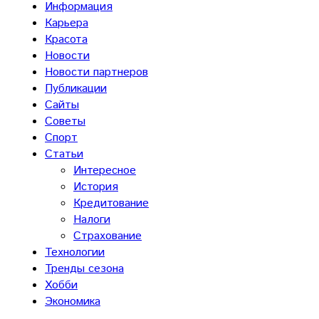
Информация
Карьера
Красота
Новости
Новости партнеров
Публикации
Сайты
Советы
Спорт
Статьи
Интересное
История
Кредитование
Налоги
Страхование
Технологии
Тренды сезона
Хобби
Экономика