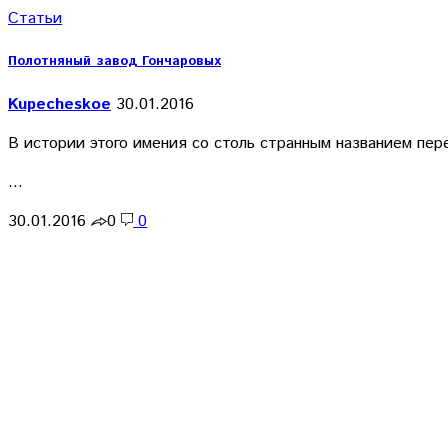
Статьи
Полотняный завод Гончаровых
Kupecheskoe
30.01.2016
В истории этого имения со столь странным названием пер
…
30.01.2016
0
0