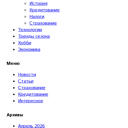
История
Кредитование
Налоги
Страхование
Технологии
Тренды сезона
Хобби
Экономика
Меню
Новости
Статьи
Страхование
Кредитование
Интересное
Архивы
Апрель 2026