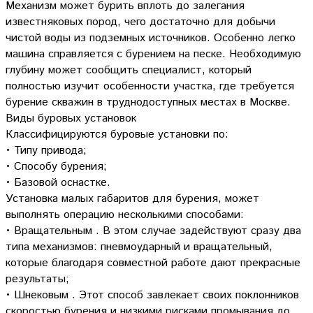
Механизм может бурить вплоть до залегания
известняковых пород, чего достаточно для добычи
чистой воды из подземных источников. Особенно легко
машина справляется с бурением на песке. Необходимую
глубину может сообщить специалист, который
полностью изучит особенности участка, где требуется
бурение скважин в труднодоступных местах в Москве.
Виды буровых установок
Классифицируются буровые установки по:
• Типу привода;
• Способу бурения;
• Базовой оснастке.
Установка малых габаритов для бурения, может
выполнять операцию несколькими способами:
• Вращательным . В этом случае задействуют сразу два
типа механизмов: пневмоударный и вращательный,
которые благодаря совместной работе дают прекрасные
результаты;
• Шнековым . Этот способ завлекает своих поклонников
скоростью бурения и низкими рисками промывания до