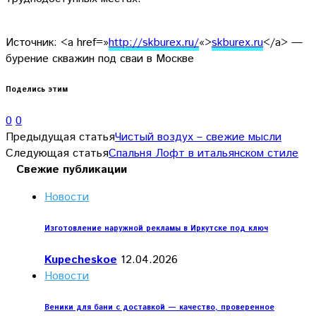
Источник: <a href=»
http://skburex.ru/
«>
skbu
rex.ru
</a> —
бурение скважин под сваи в Москве
Поделись этим
0
0
Предыдущая статья
Чистый воздух – свежие мысли
Следующая статья
Спальня Лофт в итальянском стиле
Свежие публикации
Новости
Изготовление наружной рекламы в Иркутске под ключ
Kupecheskoe
12.04.2026
Новости
Веники для бани с доставкой — качество, проверенное