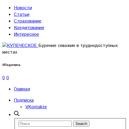
Новости
Статьи
Страхование
Кредитование
Интересное
Бурение скважин в труднодоступных
местах
0
Поделись
0
0
Главная
Подписка
VKontakte