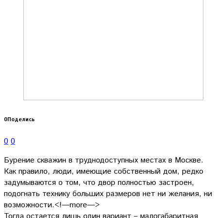
0
Поделись
0
0
Бурение скважин в труднодоступных местах в Москве.
Как правило, люди, имеющие собственный дом, редко
задумываются о том, что двор полностью застроен,
подогнать технику больших размеров нет ни желания, ни
возможности.<!—more—>
Тогда остается лишь один вариант – малогабаритная