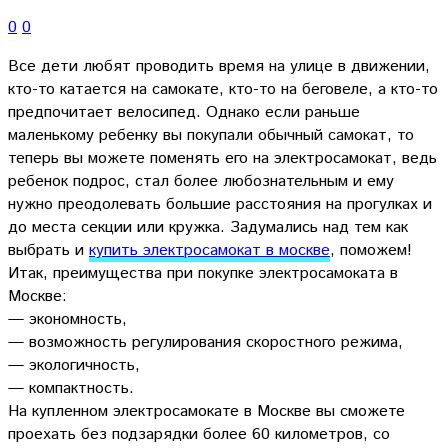
0
0
Все дети любят проводить время на улице в движении,
кто-то катается на самокате, кто-то на беговеле, а кто-то
предпочитает велосипед. Однако если раньше
маленькому ребенку вы покупали обычный самокат, то
теперь вы можете поменять его на электросамокат
, ведь
ребенок подрос, стал более любознательным и ему
нужно преодолевать большие расстояния на прогулках и
до места секции или кружка. Задумались над тем как
выбрать и
купить электросамокат в москве
, поможем!
Итак, преимущества при покупке электросамоката в
Москве:
— экономность,
— возможность регулирования скоростного режима,
— экологичность,
— компактность.
На купленном электросамокате в Москве вы сможете
проехать без подзарядки более 60 километров, со