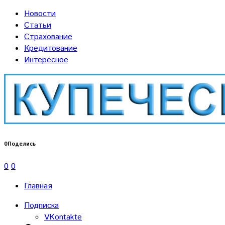
Новости
Статьи
Страхование
Кредитование
Интересное
0
Поделись
0
0
Главная
Подписка
VKontakte