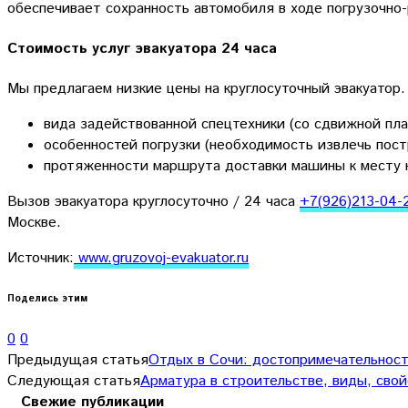
обеспечивает сохранность автомобиля в ходе погрузочно-
Стоимость услуг эвакуатора 24 часа
Мы предлагаем низкие цены на круглосуточный эвакуатор.
вида задействованной спецтехники (со сдвижной пла
особенностей погрузки (необходимость извлечь пос
протяженности маршрута доставки машины к месту 
Вызов эвакуатора круглосуточно / 24 часа
+7(926)213-04-
Москве.
Источник:
www.gruzovoj-evakuator.ru
Поделись этим
0
0
Предыдущая статья
Отдых в Сочи: достопримечательнос
Следующая статья
Арматура в строительстве, виды, свой
Свежие публикации