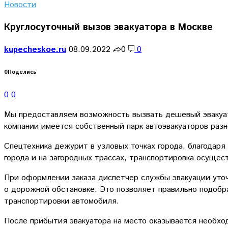
Новости
Круглосуточный вызов эвакуатора в Москве
kupecheskoe.ru
08.09.2022
0
0
0
Поделись
0
0
Мы предоставляем возможность вызвать дешевый эвакуато
компании имеется собственный парк автоэвакуаторов раз
Спецтехника дежурит в узловых точках города, благодар
города и на загородных трассах, транспортировка осущест
При оформлении заказа диспетчер службы эвакуации уто
о дорожной обстановке. Это позволяет правильно подобра
транспортировки автомобиля.
После прибытия эвакуатора на место оказывается необхо