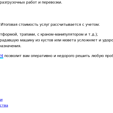
разгрузочных работ и перевозки.
 Итоговая стоимость услуг рассчитывается с учетом:
тформой, трапами, с краном-манипулятором и т.д.);
традавшую машину из кустов или кювета усложняет и удор
назначения.
24
позволит вам оперативно и недорого решить любую проб
ти
ства