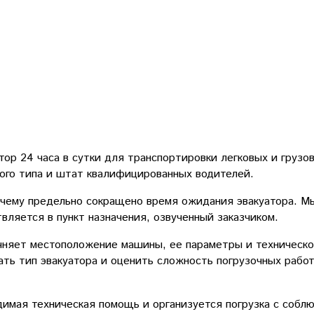
р 24 часа в сутки для транспортировки легковых и грузо
ного типа и штат квалифицированных водителей.
я чему предельно сокращено время ожидания эвакуатора. М
вляется в пункт назначения, озвученный заказчиком.
чняет местоположение машины, ее параметры и техническо
ть тип эвакуатора и оценить сложность погрузочных работ
димая техническая помощь и организуется погрузка с соб