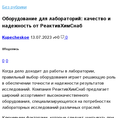
Без рубрики
Оборудование для лабораторий: качество и
надежность от РеактивХимСнаб
Kupecheskoe
13.07.2023
0
0
0
Поделись
0
0
Когда дело доходит до работы в лаборатории,
правильный выбор оборудования играет решающую роль
в обеспечении точности и надежности результатов
исследований. Компания РеактивХимСнаб предлагает
широкий ассортимент высококачественного
оборудования, специализирующегося на потребностях
лабораторных исследований различных отраслей.
Ключевыми факторами, которые следует учитывать при