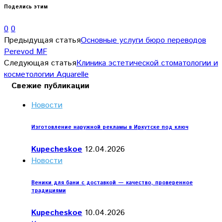
Поделись этим
0
0
Предыдущая статья
Основные услуги бюро переводов
Perevod MF
Следующая статья
Клиника эстетической стоматологии и
косметологии Aquarelle
Свежие публикации
Новости
Изготовление наружной рекламы в Иркутске под ключ
Kupecheskoe
12.04.2026
Новости
Веники для бани с доставкой — качество, проверенное
традициями
Kupecheskoe
10.04.2026