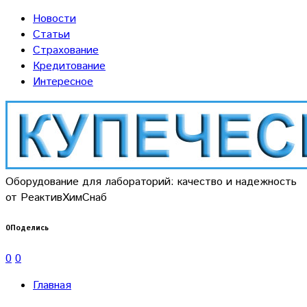
Новости
Статьи
Страхование
Кредитование
Интересное
Оборудование для лабораторий: качество и надежность
от РеактивХимСнаб
0
Поделись
0
0
Главная