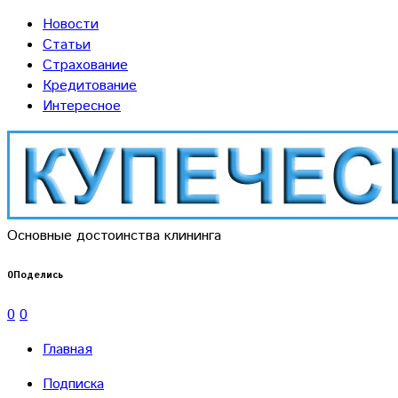
Новости
Статьи
Страхование
Кредитование
Интересное
Основные достоинства клининга
0
Поделись
0
0
Главная
Подписка