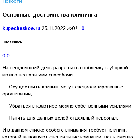
Новости
Основные достоинства клининга
kupecheskoe.ru
25.11.2022
0
0
0
Поделись
0
0
На сегодняшний день разрешить проблемку с уборкой
можно несколькими способами:
— Осуществить клининг могут специализированные
организации;
— Убраться в квартире можно собственными усилиями;
— Нанять для данных целей отдельный персонал.
И в данном списке особого внимания требует клининг,
который выполняют специальные компании, ведь именно