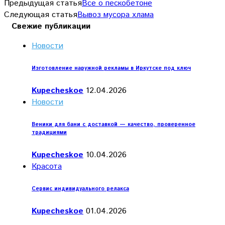
Предыдущая статья
Все о пескобетоне
Следующая статья
Вывоз мусора хлама
Свежие публикации
Новости
Изготовление наружной рекламы в Иркутске под ключ
Kupecheskoe
12.04.2026
Новости
Веники для бани с доставкой — качество, проверенное
традициями
Kupecheskoe
10.04.2026
Красота
Сервис индивидуального релакса
Kupecheskoe
01.04.2026