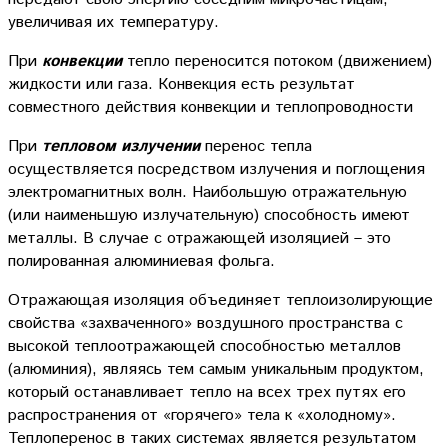
увеличивая их температуру.
При
конвекции
тепло переносится потоком (движением)
жидкости или газа. Конвекция есть результат
совместного действия конвекции и теплопроводности
При
тепловом излучении
перенос тепла
осуществляется посредством излучения и поглощения
электромагнитных волн. Наибольшую отражательную
(или наименьшую излучательную) способность имеют
металлы. В случае с отражающей изоляцией – это
полированная алюминиевая фольга.
Отражающая изоляция объединяет теплоизолирующие
свойства «захваченного» воздушного пространства с
высокой теплоотражающей способностью металлов
(алюминия), являясь тем самым уникальным продуктом,
который останавливает тепло на всех трех путях его
распространения от «горячего» тела к «холодному».
Теплоперенос в таких системах является результатом