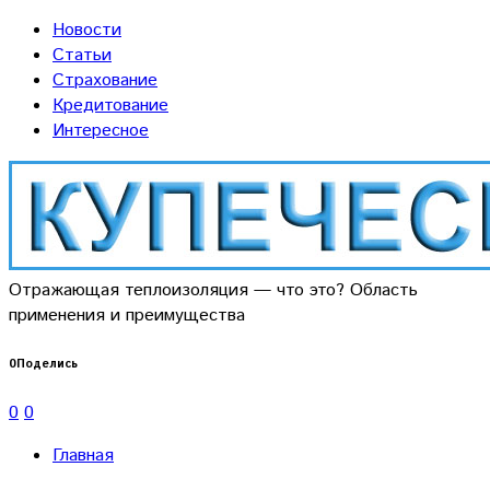
Новости
Статьи
Страхование
Кредитование
Интересное
Отражающая теплоизоляция — что это? Область
применения и преимущества
0
Поделись
0
0
Главная