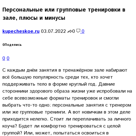
Персональные или групповые тренировки в
зале, плюсы и минусы
kupecheskoe.ru
03.07.2022
0
0
0
Поделись
0
0
С каждым днём занятия в тренажёрном зале набирают
всё большую популярность среди тех, кто хочет
поддерживать тело в форме круглый год. Давние
сторонники здорового образа жизни уже испробовали на
себе всевозможные форматы тренировок и смогли
выбрать что-то одно: персональные занятия с тренером
или же групповые тренинги. А вот новичкам в этом деле
приходится нелегко. Стоит ли переплачивать за личного
коуча? Будет ли комфортно тренироваться с целой
группой? Или, может, попытаться освоиться в