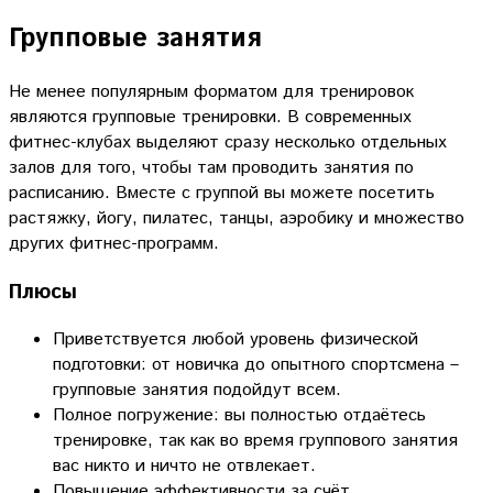
Групповые занятия
Не менее популярным форматом для тренировок
являются групповые тренировки. В современных
фитнес-клубах выделяют сразу несколько отдельных
залов для того, чтобы там проводить занятия по
расписанию. Вместе с группой вы можете посетить
растяжку, йогу, пилатес, танцы, аэробику и множество
других фитнес-программ.
Плюсы
Приветствуется любой уровень физической
подготовки: от новичка до опытного спортсмена –
групповые занятия подойдут всем.
Полное погружение: вы полностью отдаётесь
тренировке, так как во время группового занятия
вас никто и ничто не отвлекает.
Повышение эффективности за счёт