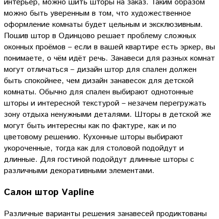
интерьер, можно шить шторы на заказ. Таким образом
можно быть уверенным в том, что художественное
оформление комнаты будет цельным и эксклюзивным.
Пошив штор в Одинцово решает проблему сложных
оконных проёмов – если в вашей квартире есть эркер, вы
понимаете, о чём идёт речь. Занавеси для разных комнат
могут отличаться – дизайн штор для спален должен
быть спокойнее, чем дизайн занавесок для детской
комнаты. Обычно для спален выбирают однотонные
шторы и интересной текстурой – незачем перегружать
зону отдыха ненужными деталями. Шторы в детской же
могут быть интересны как по фактуре, как и по
цветовому решению. Кухонные шторы выбирают
укороченные, тогда как для столовой подойдут и
длинные. Для гостиной подойдут длинные шторы с
различными декоративными элементами.
Салон штор Vapline
Различные варианты решения занавесей продиктованы