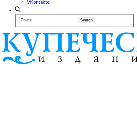
VKontakte