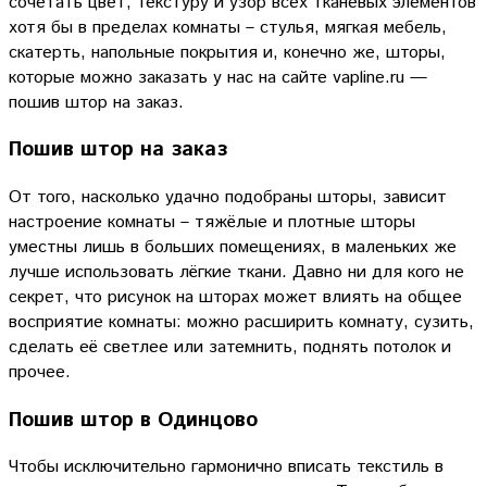
сочетать цвет, текстуру и узор всех тканевых элементов
хотя бы в пределах комнаты – стулья, мягкая мебель,
скатерть, напольные покрытия и, конечно же, шторы,
которые можно заказать у нас на сайте vapline.ru —
пошив штор на заказ.
Пошив штор на заказ
От того, насколько удачно подобраны шторы, зависит
настроение комнаты – тяжёлые и плотные шторы
уместны лишь в больших помещениях, в маленьких же
лучше использовать лёгкие ткани. Давно ни для кого не
секрет, что рисунок на шторах может влиять на общее
восприятие комнаты: можно расширить комнату, сузить,
сделать её светлее или затемнить, поднять потолок и
прочее.
Пошив штор в Одинцово
Чтобы исключительно гармонично вписать текстиль в