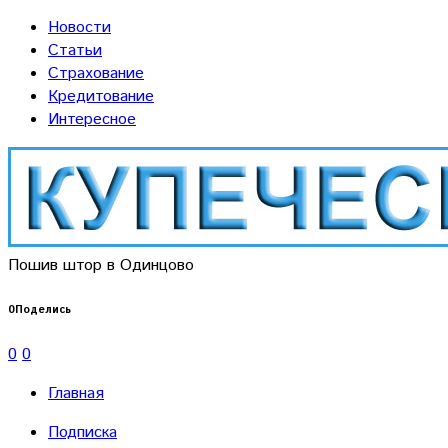
Новости
Статьи
Страхование
Кредитование
Интересное
Пошив штор в Одинцово
0
Поделись
0
0
Главная
Подписка