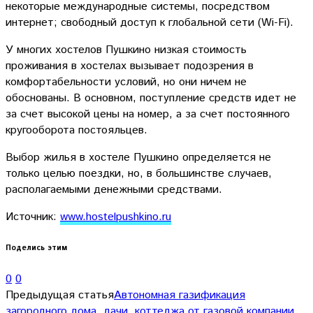
некоторые международные системы, посредством
интернет; свободный доступ к глобальной сети (Wi-Fi).
У многих хостелов Пушкино низкая стоимость
проживания в хостелах вызывает подозрения в
комфортабельности условий, но они ничем не
обоснованы. В основном, поступление средств идет не
за счет высокой цены на номер, а за счет постоянного
кругооборота постояльцев.
Выбор жилья в хостеле Пушкино определяется не
только целью поездки, но, в большинстве случаев,
располагаемыми денежными средствами.
Источник:
www.hostelpushkino.ru
Поделись этим
0
0
Предыдущая статья
Автономная газификация
загородного дома, дачи, коттеджа от газовой компании