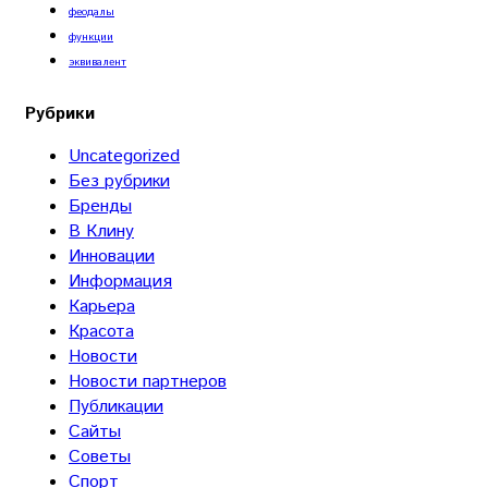
феодалы
функции
эквивалент
Рубрики
Uncategorized
Без рубрики
Бренды
В Клину
Инновации
Информация
Карьера
Красота
Новости
Новости партнеров
Публикации
Сайты
Советы
Спорт