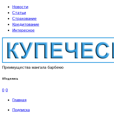
Новости
Статьи
Страхование
Кредитование
Интересное
Преимущества мангала барбекю
0
Поделись
0
0
Главная
Подписка