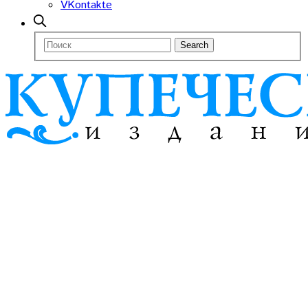
VKontakte