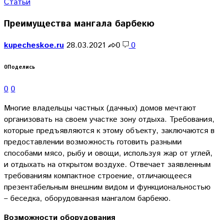
Статьи
Преимущества мангала барбекю
kupecheskoe.ru
28.03.2021
0
0
0
Поделись
0
0
Многие владельцы частных (дачных) домов мечтают
организовать на своем участке зону отдыха. Требования,
которые предъявляются к этому объекту, заключаются в
предоставлении возможность готовить разными
способами мясо, рыбу и овощи, используя жар от углей,
и отдыхать на открытом воздухе. Отвечает заявленным
требованиям компактное строение, отличающееся
презентабельным внешним видом и функциональностью
– беседка, оборудованная мангалом барбекю.
Возможности оборудования