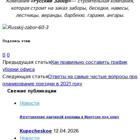
Компания
«Русский Забор»
— строительная компания,
которая строит на заказ заборы, беседки, навесы,
лестницы, веранды, барбекю, гаражи, ангары.
Поделись этим
0
0
Предыдущая статья
Как правильно составить график
уборки офиса
Следующая статья
Ответы на самые частые вопросы про
планирование поездки в 2021 году
Свежие публикации
Новости
Изготовление наружной рекламы в Иркутске под ключ
Kupecheskoe
12.04.2026
Новости