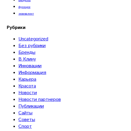
феодалы
функции
эквивалент
Рубрики
Uncategorized
Без рубрики
Бренды
В Клину
Инновации
Информация
Карьера
Красота
Новости
Новости партнеров
Публикации
Сайты
Советы
Спорт