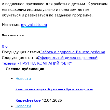
и подлинное призвание для работы с детьми. К ученикам
мы подходим индивидуально и помогаем детям
обучаться и развиваться по заданной программе.
Источник:
my-zolushka.ru
Поделись этим
0
0
Предыдущая статья
Забота о здоровье Вашего ребенка
Следующая статья
Официальный дилер подъемной
техники - ГРУППА КОМПАНИЙ "ЯЛК"
Свежие публикации
Новости
Изготовление наружной рекламы в Иркутске под ключ
Kupecheskoe
12.04.2026
Новости