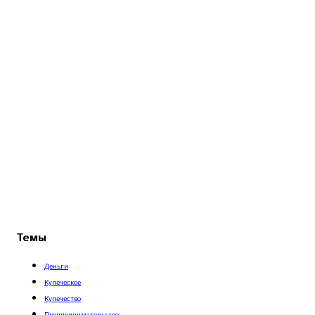
Темы
Деньги
Купеческое
Купечество