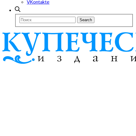
VKontakte