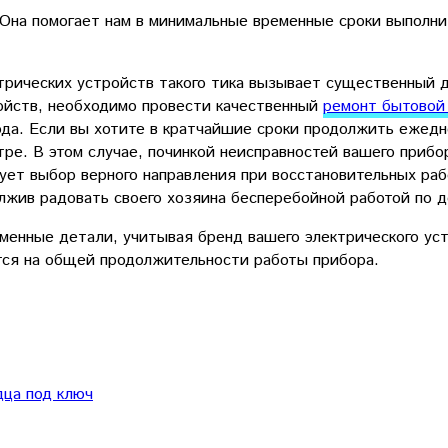
Она помогает нам в минимальные временные сроки выполни
трических устройств такого тика вызывает существенный д
ойств, необходимо провести качественный
ремонт бытовой
да. Если вы хотите в кратчайшие сроки продолжить ежедн
тре. В этом случае, починкой неисправностей вашего при
ет выбор верного направления при восстановительных раб
лжив радовать своего хозяина бесперебойной работой по д
енные детали, учитывая бренд вашего электрического уст
тся на общей продолжительности работы прибора.
дца под ключ