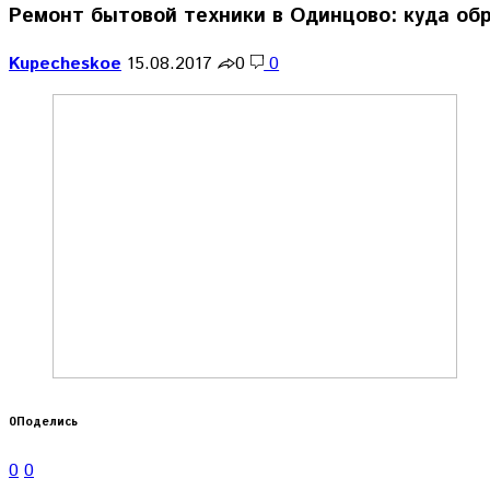
Ремонт бытовой техники в Одинцово: куда об
Kupecheskoe
15.08.2017
0
0
0
Поделись
0
0