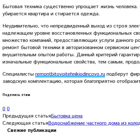
Бытовая техника существенно упрощает жизнь человека. 
убирается квартира и стирается одежда.
Неудивительно, что непредвиденный выход из строя элек
надлежащем уровне восстановленных функциональных св
множество компаний, предоставляющих услуги данного ро
ремонт бытовой техники в авторизованном сервисном цен
внушительным опытом работы. Данный критерий гарантиру
изначальные функциональные свойства, тем самым, продо
Специалисты
remontbitovoitehnikiodincovo.ru
подберут фирм
заводскую комплектацию, которая благоприятно отобрази
Поделись этим
0
0
Предыдущая статья
Бытовка цена
Следующая статья
Водоснабжение частного дома из коло
Свежие публикации