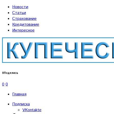
Новости
Статьи
Страхование
Кредитование
Интересное
0
Поделись
0
0
Главная
Подписка
VKontakte