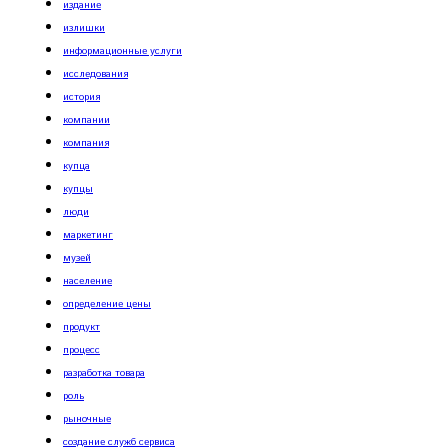
издание
излишки
информационные услуги
исследования
история
компании
компания
купца
купцы
люди
маркетинг
музей
население
определение цены
продукт
процесс
разработка товара
роль
рыночные
создание служб сервиса