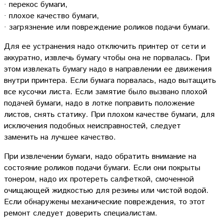
· перекос бумаги,
· плохое качество бумаги,
· загрязнение или повреждение роликов подачи бумаги.
Для ее устранения надо отключить принтер от сети и
аккуратно, извлечь бумагу чтобы она не порвалась. При
этом извлекать бумагу надо в направлении ее движения
внутри принтера. Если бумага порвалась, надо вытащить
все кусочки листа. Если замятие было вызвано плохой
подачей бумаги, надо в лотке поправить положение
листов, снять статику. При плохом качестве бумаги, для
исключения подобных неисправностей, следует
заменить на лучшее качество.
При извлечении бумаги, надо обратить внимание на
состояние роликов подачи бумаги. Если они покрыты
тонером, надо их протереть салфеткой, смоченной
очищающей жидкостью для резины или чистой водой.
Если обнаружены механические повреждения, то этот
ремонт следует доверить специалистам.