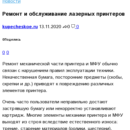
Новости
Ремонт и обслуживание лазерных принтеров
kupecheskoe.ru
13.11.2020
0
0
0
Поделись
0
0
Ремонт механической части принтера и МФУ обычно
связан с нарушением правил эксплуатации техники.
Некачественная бумага, посторонние предметы (скобы,
скрепки и др.) приводят к повреждению различных
элементов принтера.
Очень часто пользователи неправильно достают
застрявшую бумагу или некорректно устанавливают
картридж. Многие элементы механики принтера и МФУ
выходят из строя вследствие естественного износа:
трение, старение материалов (ролики, шестерни).