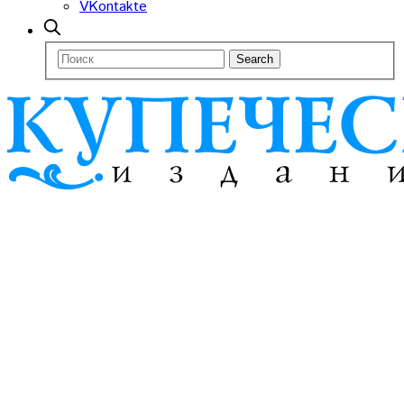
VKontakte