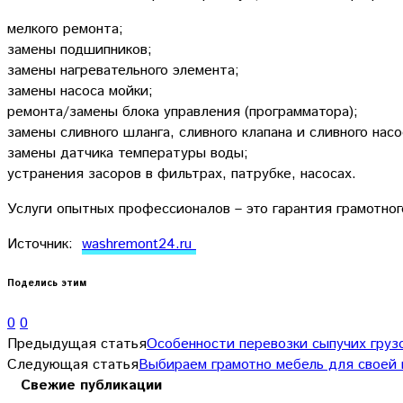
мелкого ремонта;
замены подшипников;
замены нагревательного элемента;
замены насоса мойки;
ремонта/замены блока управления (программатора);
замены сливного шланга, сливного клапана и сливного насо
замены датчика температуры воды;
устранения засоров в фильтрах, патрубке, насосах.
Услуги опытных профессионалов – это гарантия грамотног
Источник:
washremont24.ru
Поделись этим
0
0
Предыдущая статья
Особенности перевозки сыпучих груз
Следующая статья
Выбираем грамотно мебель для своей 
Свежие публикации