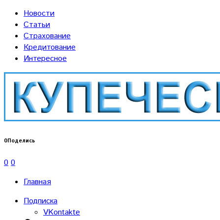
Новости
Статьи
Страхование
Кредитование
Интересное
0
Поделись
0
0
Главная
Подписка
VKontakte