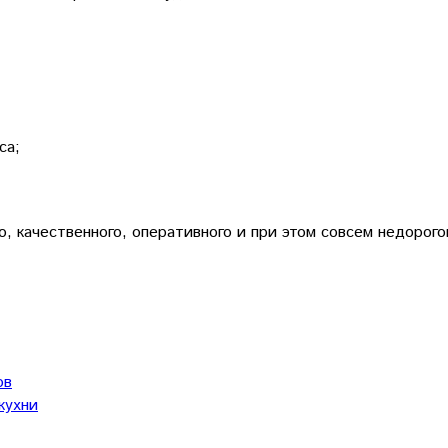
са;
о, качественного, оперативного и при этом совсем недоро
ов
кухни