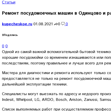
Статьи
Ремонт посудомоечных машин в Одинцово и р
kupecheskoe.ru
01.08.2021
0
0
0
Поделись
0
0
Одной из самой важной вспомогательной бытовой технико
хорошие посудомойки со временем изнашиваются или поп
последствиям, поэтому правильнее и лучше всего для ре
Мастера для диагностики и ремонта используют только с
предоставляется не только на ремонт посудомоечной маши
дальнейшей эксплуатации техники.
Специалисты могут выезжать по адресу и недорого произ
Indesit, Whirlpool, LG, ARDO, Bosch, Ariston, Zanussi, Sams
Список выполняемых работ при осуществляемом професс