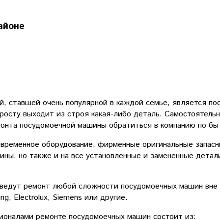
айоне
й, ставшей очень популярной в каждой семье, является по
росту выходит из строя какая-либо деталь. Самостоятель
монта посудомоечной машины обратиться в компанию по бы
овременное оборудование, фирменные оригинальные запасн
ны, но также и на все установленные и замененные детали
ведут ремонт любой сложности посудомоечных машин вне за
ung, Electrolux, Siemens или другие.
ионалами ремонте посудомоечных машин состоит из: