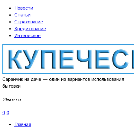
Новости
Статьи
Страхование
Кредитование
Интересное
Сарайчик на даче — один из вариантов использования
бытовки
0
Поделись
0
0
Главная