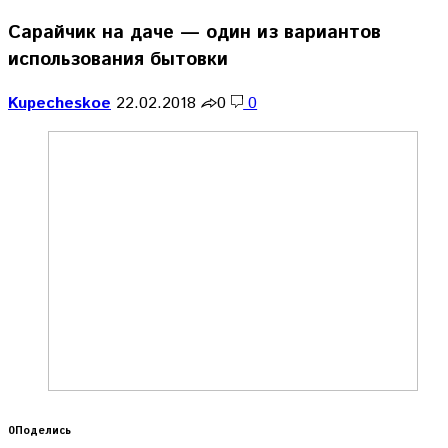
Сарайчик на даче — один из вариантов
использования бытовки
Kupecheskoe
22.02.2018
0
0
0
Поделись