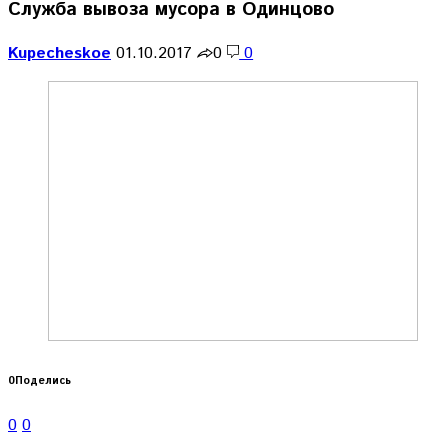
Служба вывоза мусора в Одинцово
Kupecheskoe
01.10.2017
0
0
0
Поделись
0
0