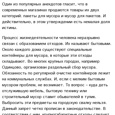
Один из популярных анекдотов гласит, что в
современных магазинах продаются товары их двух
категорий: пакеты для мусора и мусор для пакетов. И
действительно, в этом утверждении есть немалая доля
истины.
Процесс жизнедеятельности человека неразрывно
связан с образованием отходов. Их называют бытовыми.
Около каждого дома существуют специальные
контейнеры для мусора, в которые эти отходы
складывают. Во многих крупных городах, например
Одинцово, организован раздельный сбор мусора.
Обязанность по регулярной очистке контейнеров лежит
на коммунальных службах. И, если с мелким бытовым
мусором проблем, не возникает. То вопрос – куда деть
отслужившую мебель, бытовую технику или
строительный мусор ставит обывателей в тупик.
Выбросить эти предметы на городскую свалку нельзя.
Данный запрет четко прописан в законодательстве. В
соответствии с ним, крупногабаритные отходы следует