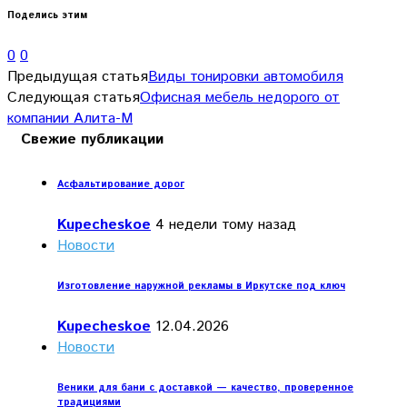
Поделись этим
0
0
Предыдущая статья
Виды тонировки автомобиля
Следующая статья
Офисная мебель недорого от
компании Алита-М
Свежие публикации
Асфальтирование дорог
Kupecheskoe
4 недели тому назад
Новости
Изготовление наружной рекламы в Иркутске под ключ
Kupecheskoe
12.04.2026
Новости
Веники для бани с доставкой — качество, проверенное
традициями