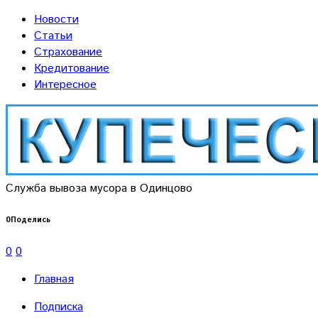
Новости
Статьи
Страхование
Кредитование
Интересное
Служба вывоза мусора в Одинцово
0
Поделись
0
0
Главная
Подписка