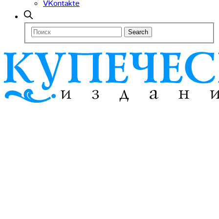
VKontakte