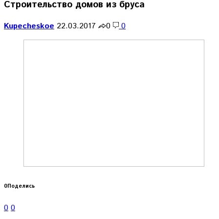
Строительство домов из бруса
Kupecheskoe
22.03.2017
0
0
0
Поделись
0
0