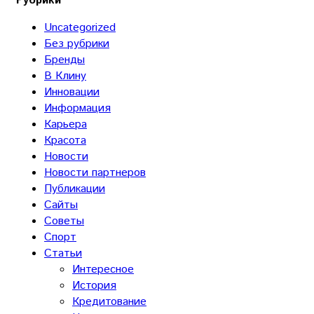
Рубрики
Uncategorized
Без рубрики
Бренды
В Клину
Инновации
Информация
Карьера
Красота
Новости
Новости партнеров
Публикации
Сайты
Советы
Спорт
Статьи
Интересное
История
Кредитование