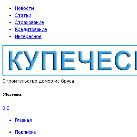
Новости
Статьи
Страхование
Кредитование
Интересное
Строительство домов из бруса
0
Поделись
0
0
Главная
Подписка