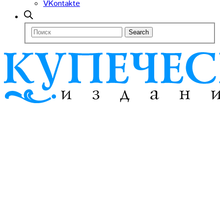
VKontakte