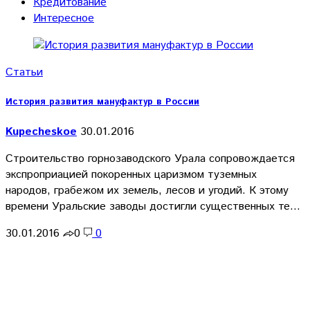
Кредитование
Интересное
Статьи
История развития мануфактур в России
Kupecheskoe
30.01.2016
Строительство горнозаводского Урала сопровождается
экспроприацией покоренных царизмом туземных
народов, грабежом их земель, лесов и угодий. К этому
времени Уральские заводы достигли существенных те…
30.01.2016
0
0