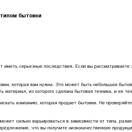
 типом бытовки
т иметь серьезные последствия. Если вы рассматриваете э
вки, которая вам нужна. Это может быть небольшая бытов
ь материал, из которого сделана бытовая техника, и ее те
 искать компанию, которая продает бытовки. Не проверяйт
 может сильно варьироваться в зависимости от типа, разме
предложение, что вы получите низкокачественную продукц