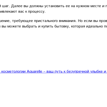
шаг. Далее вы должны установить ее на нужном месте и под
ивлекают вас к процессу.
шение, требующее пристального внимания. Но если вы пров
ru вы можете выбрать и купить бытовку, которая идеально 
 косметологии Aquarelle – ваш путь к безупречной улыбке 