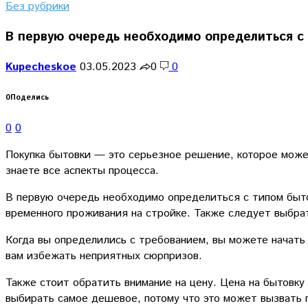
Без рубрики
В первую очередь необходимо определиться с
Kupecheskoe
03.05.2023
0
0
0
Поделись
0
0
Покупка бытовки — это серьезное решение, которое може
знаете все аспекты процесса.
В первую очередь необходимо определиться с типом быто
временного проживания на стройке. Также следует выбрат
Когда вы определились с требованием, вы можете начать
вам избежать неприятных сюрпризов.
Также стоит обратить внимание на цену. Цена на бытовку
выбирать самое дешевое, потому что это может вызвать 