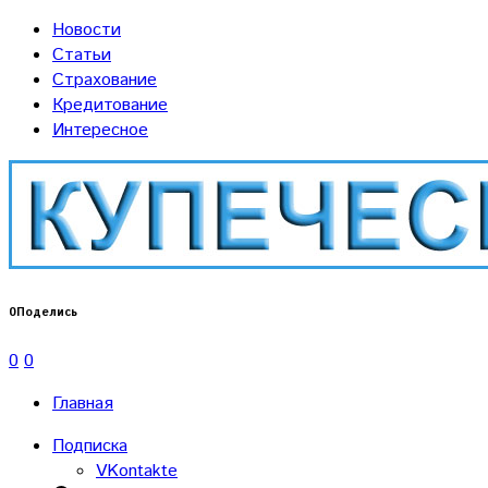
Новости
Статьи
Страхование
Кредитование
Интересное
0
Поделись
0
0
Главная
Подписка
VKontakte