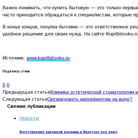
Важно понимать, что купить бытовую — это только первый 
часто приходится обращаться к специалистам, которые пр
В конце концов, покупка бытовки — это ответственное ре
удобное решение для своих нужд. На сайте Kupitbitovku.
Источник:
www.kupitbitovku.ru
Поделись этим
0
0
Предыдущая статья
Клиника эстетической стоматологии и
Следующая статья
Организовать мероприятие на воде?
Свежие публикации
Новости
Изготовление наружной рекламы в Иркутске под ключ