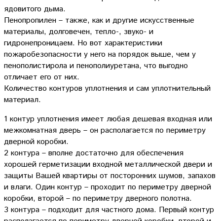
ядовитого дыма.
Пенопропилен – также, как и другие искусственные
материалы, долговечен, тепло-, звуко- и
гидронепроницаем. Но вот характеристики
пожаробезопасности у него на порядок выше, чем у
пенополистирола и пенополиуретана, что выгодно
отличает его от них.
Количество контуров уплотнения и сам уплотнительный
материал.
1 контур уплотнения имеет любая дешевая входная или
межкомнатная дверь – он располагается по периметру
дверной коробки.
2 контура – вполне достаточно для обеспечения
хорошей герметизации входной металлической двери и
защиты Вашей квартиры от посторонних шумов, запахов
и влаги. Один контур – проходит по периметру дверной
коробки, второй – по периметру дверного полотна.
3 контура – подходит для частного дома. Первый контур