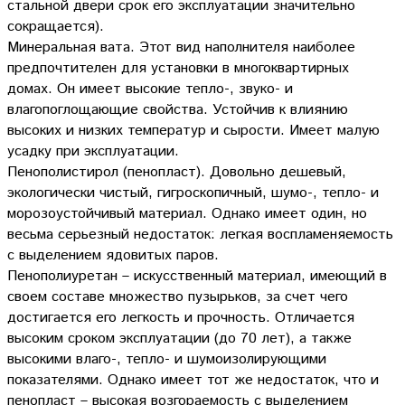
стальной двери срок его эксплуатации значительно
сокращается).
Минеральная вата. Этот вид наполнителя наиболее
предпочтителен для установки в многоквартирных
домах. Он имеет высокие тепло-, звуко- и
влагопоглощающие свойства. Устойчив к влиянию
высоких и низких температур и сырости. Имеет малую
усадку при эксплуатации.
Пенополистирол (пенопласт). Довольно дешевый,
экологически чистый, гигроскопичный, шумо-, тепло- и
морозоустойчивый материал. Однако имеет один, но
весьма серьезный недостаток: легкая воспламеняемость
с выделением ядовитых паров.
Пенополиуретан – искусственный материал, имеющий в
своем составе множество пузырьков, за счет чего
достигается его легкость и прочность. Отличается
высоким сроком эксплуатации (до 70 лет), а также
высокими влаго-, тепло- и шумоизолирующими
показателями. Однако имеет тот же недостаток, что и
пенопласт – высокая возгораемость с выделением