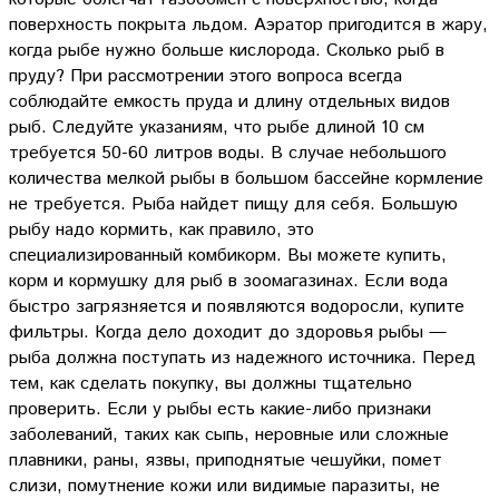
поверхность покрыта льдом. Аэратор пригодится в жару,
когда рыбе нужно больше кислорода. Сколько рыб в
пруду? При рассмотрении этого вопроса всегда
соблюдайте емкость пруда и длину отдельных видов
рыб. Следуйте указаниям, что рыбе длиной 10 см
требуется 50-60 литров воды. В случае небольшого
количества мелкой рыбы в большом бассейне кормление
не требуется. Рыба найдет пищу для себя. Большую
рыбу надо кормить, как правило, это
специализированный комбикорм. Вы можете купить,
корм и кормушку для рыб в зоомагазинах. Если вода
быстро загрязняется и появляются водоросли, купите
фильтры. Когда дело доходит до здоровья рыбы —
рыба должна поступать из надежного источника. Перед
тем, как сделать покупку, вы должны тщательно
проверить. Если у рыбы есть какие-либо признаки
заболеваний, таких как сыпь, неровные или сложные
плавники, раны, язвы, приподнятые чешуйки, помет
слизи, помутнение кожи или видимые паразиты, не