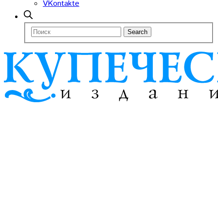
VKontakte