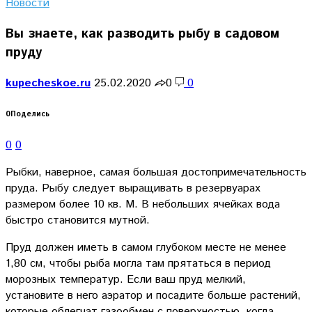
Новости
Вы знаете, как разводить рыбу в садовом
пруду
kupecheskoe.ru
25.02.2020
0
0
0
Поделись
0
0
Рыбки, наверное, самая большая достопримечательность
пруда. Рыбу следует выращивать в резервуарах
размером более 10 кв. М. В небольших ячейках вода
быстро становится мутной.
Пруд должен иметь в самом глубоком месте не менее
1,80 см, чтобы рыба могла там прятаться в период
морозных температур. Если ваш пруд мелкий,
установите в него аэратор и посадите больше растений,
которые облегчат газообмен с поверхностью, когда