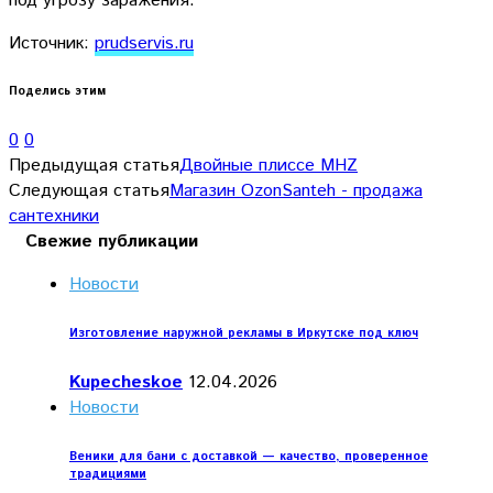
под угрозу заражения.
Источник:
prudservis.ru
Поделись этим
0
0
Предыдущая статья
Двойные плиссе MHZ
Следующая статья
Магазин OzonSanteh - продажа
сантехники
Свежие публикации
Новости
Изготовление наружной рекламы в Иркутске под ключ
Kupecheskoe
12.04.2026
Новости
Веники для бани с доставкой — качество, проверенное
традициями