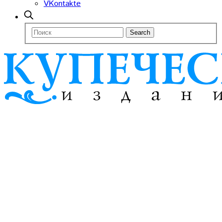
VKontakte