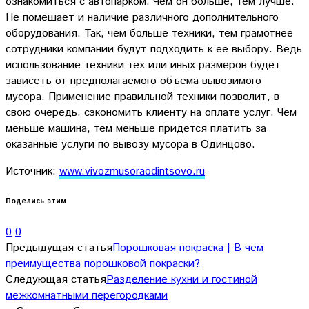
ознакомиться с автопарком. Чем он больше, тем лучше.
Не помешает и наличие различного дополнительного
оборудования. Так, чем больше техники, тем грамотнее
сотрудники компании будут подходить к ее выбору. Ведь
использование техники тех или иных размеров будет
зависеть от предполагаемого объема вывозимого
мусора. Применение правильной техники позволит, в
свою очередь, сэкономить клиенту на оплате услуг. Чем
меньше машина, тем меньше придется платить за
оказанные услуги по вывозу мусора в Одинцово.
Источник:
www.vivozmusoraodintsovo.ru
Поделись этим
0
0
Предыдущая статья
Порошковая покраска | В чем
преимущества порошковой покраски?
Следующая статья
Разделение кухни и гостиной
межкомнатными перегородками