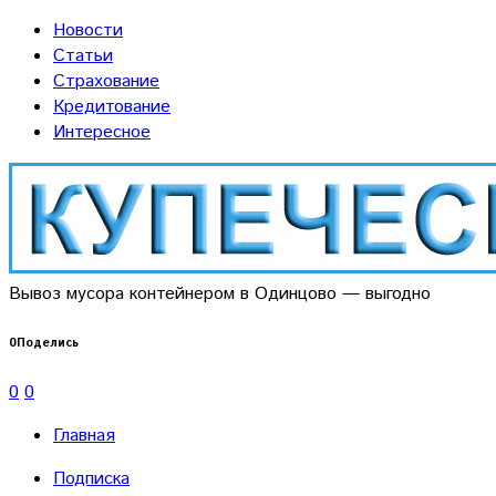
Новости
Статьи
Страхование
Кредитование
Интересное
Вывоз мусора контейнером в Одинцово — выгодно
0
Поделись
0
0
Главная
Подписка