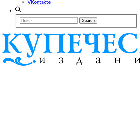
VKontakte