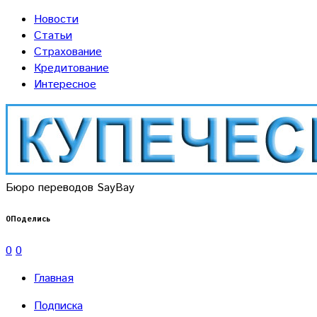
Новости
Статьи
Страхование
Кредитование
Интересное
Бюро переводов SayBay
0
Поделись
0
0
Главная
Подписка