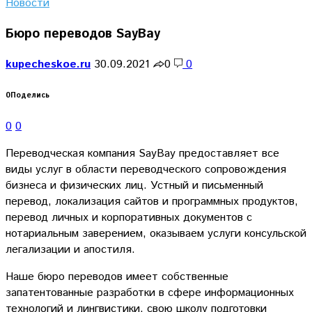
Новости
Бюро переводов SayBay
kupecheskoe.ru
30.09.2021
0
0
0
Поделись
0
0
Переводческая компания SayBay предоставляет все
виды услуг в области переводческого сопровождения
бизнеса и физических лиц. Устный и письменный
перевод, локализация сайтов и программных продуктов,
перевод личных и корпоративных документов с
нотариальным заверением, оказываем услуги консульской
легализации и апостиля.
Наше бюро переводов имеет собственные
запатентованные разработки в сфере информационных
технологий и лингвистики, свою школу подготовки