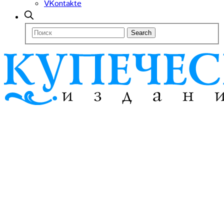
VKontakte