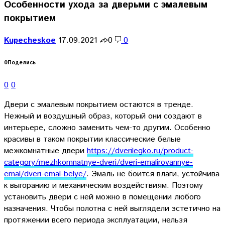
Особенности ухода за дверьми с эмалевым
покрытием
Kupecheskoe
17.09.2021
0
0
0
Поделись
0
0
Двери с эмалевым покрытием остаются в тренде.
Нежный и воздушный образ, который они создают в
интерьере, сложно заменить чем-то другим. Особенно
красивы в таком покрытии классические белые
межкомнатные двери
https://dverilegko.ru/product-
category/mezhkomnatnye-dveri/dveri-emalirovannye-
emal/dveri-emal-belye/
. Эмаль не боится влаги, устойчива
к выгоранию и механическим воздействиям. Поэтому
установить двери с ней можно в помещении любого
назначения. Чтобы полотна с ней выглядели эстетично на
протяжении всего периода эксплуатации, нельзя