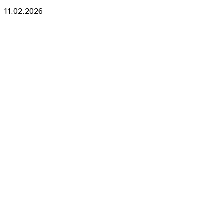
11.02.2026