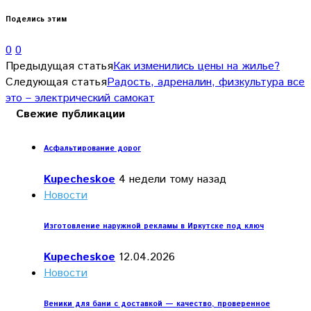
Поделись этим
0
0
Предыдущая статья
Как изменились цены на жилье?
Следующая статья
Радость, адреналин, физкультура все
это – электрический самокат
Свежие публикации
Асфальтирование дорог
Kupecheskoe
4 недели тому назад
Новости
Изготовление наружной рекламы в Иркутске под ключ
Kupecheskoe
12.04.2026
Новости
Веники для бани с доставкой — качество, проверенное