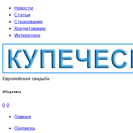
Новости
Статьи
Страхование
Кредитование
Интересное
Европейская свадьба
0
Поделись
0
0
Главная
Подписка