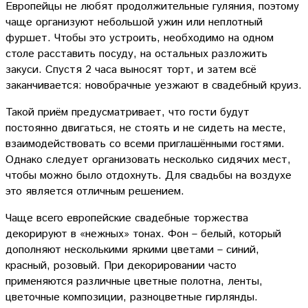
Европейцы не любят продолжительные гуляния, поэтому
чаще организуют небольшой ужин или неплотный
фуршет. Чтобы это устроить, необходимо на одном
столе расставить посуду, на остальных разложить
закуси. Спустя 2 часа выносят торт, и затем всё
заканчивается: новобрачные уезжают в свадебный круиз.
Такой приём предусматривает, что гости будут
постоянно двигаться, не стоять и не сидеть на месте,
взаимодействовать со всеми приглашёнными гостями.
Однако следует организовать несколько сидячих мест,
чтобы можно было отдохнуть. Для свадьбы на воздухе
это является отличным решением.
Чаще всего европейские свадебные торжества
декорируют в «нежных» тонах. Фон – белый, который
дополняют несколькими яркими цветами – синий,
красный, розовый. При декорировании часто
применяются различные цветные полотна, ленты,
цветочные композиции, разноцветные гирлянды.