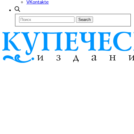
VKontakte