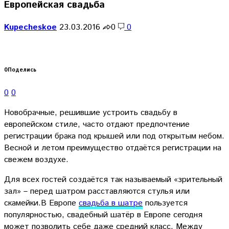
Европейская свадьба
Kupecheskoe
23.03.2016
0
0
0
Поделись
0
0
Новобрачные, решившие устроить свадьбу в
европейском стиле, часто отдают предпочтение
регистрации брака под крышей или под открытым небом.
Весной и летом преимущество отдаётся регистрации на
свежем воздухе.
Для всех гостей создаётся так называемый «зрительный
зал» – перед шатром расставляются стулья или
скамейки.В Европе
свадьба в шатре
пользуется
популярностью, свадебный шатёр в Европе сегодня
может позволить себе даже средний класс. Между