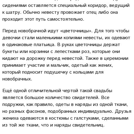
сидениями оставляется специальный коридор, ведущий
к шатру. Обычно невесту провожает отец либо она
проходит этот путь самостоятельно.
Перед новобрачной идут «цветочницы». Для того чтобы
девочки стали маленькими копиями невесты, их одевают
в одинаковые платьица. В руках цветочницы держат
букеты или корзинки с лепестками роз, которые они
кидают на дорожку перед невестой. Также в церемонии
принимает участие и мальчик, одетый как жених,
который подносит подушечку с кольцами для
новобрачных.
Ещё одной отличительной чертой такой свадьбы
является большое количество свидетелей. Все
подружки, как правило, одеты в наряды из одной ткани,
но разных фасонов, подобранных индивидуально. Друзья
жениха одеваются в костюмы с галстуками, сделанными
из той же ткани, что и наряды свидетельниц.